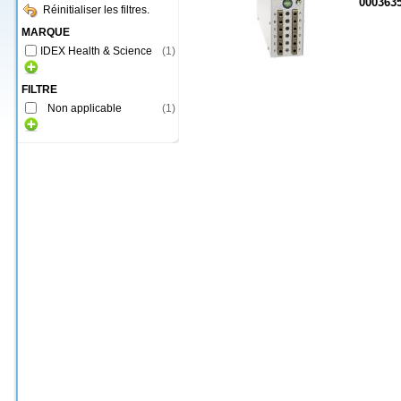
000363
Réinitialiser les filtres.
MARQUE
IDEX Health & Science
(
1
)
FILTRE
Non applicable
(
1
)