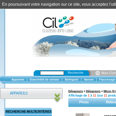
En poursuivant votre navigation sur ce site, vous acceptez l'u
Recherche
|
|
|
|
Appareils
Etanchéité de solvant
Seringues
Vannes
Flaconnage
Dégazeurs
»
Dégazeurs
»
Micro (0
Affichage de
1
à
11
(sur
11
produ
Photo
Référ
RECHERCHE MULTICRITERES