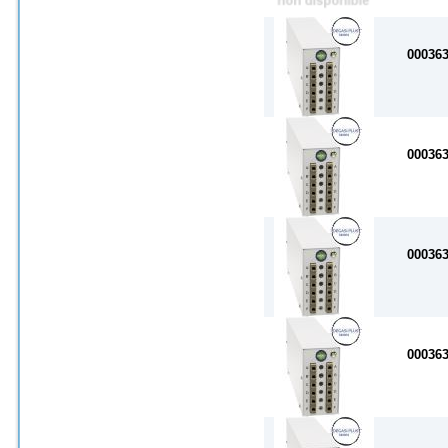
00036
00036
00036
00036