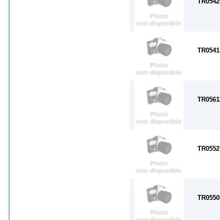
TR0542
TR0541
TR0561
TR0552
TR0550