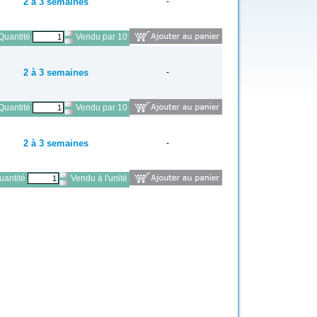
2 à 3 semaines
-
Quantité
Vendu par 10
2 à 3 semaines
-
Quantité
Vendu par 10
2 à 3 semaines
-
antité
Vendu à l'unité