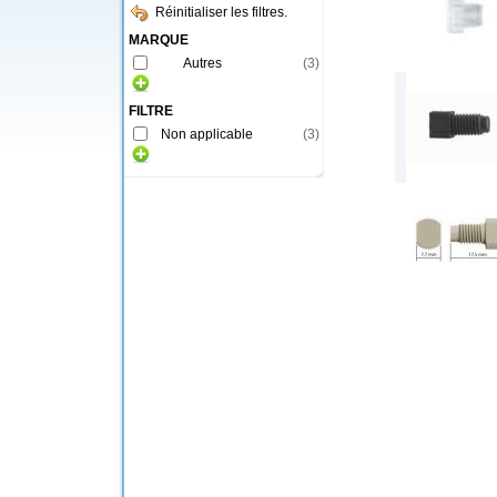
Réinitialiser les filtres.
MARQUE
Autres
(
3
)
FILTRE
Non applicable
(
3
)