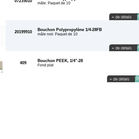
07235010
mâle. Paquet de 10
Bouchon Polypropylène 1/4-28FB
20199910
mâle noir. Paquet de 10
Bouchon PEEK, 1/4"-28
409
Fond plat
Qu