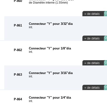
P-860
de Diamètre interne (1.55mm)
Qu
Connecteur "Y" pour 3/32"dia
P-861
int.
Qu
Connecteur "Y" pour 1/8"dia
P-862
int.
Qu
Connecteur "Y" pour 3/16"dia
P-863
int.
Qu
Connecteur "Y" pour 1/4"dia
P-864
int.