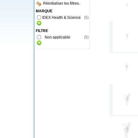
Réinitialiser les filtres.
MARQUE
IDEX Health & Science
(
5
)
FILTRE
Non applicable
(
5
)