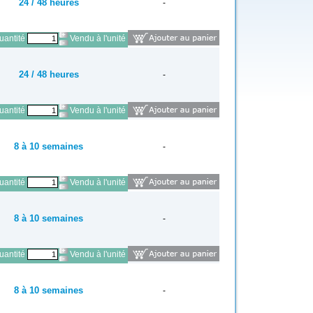
24 / 48 heures
-
antité
Vendu à l'unité
24 / 48 heures
-
antité
Vendu à l'unité
8 à 10 semaines
-
antité
Vendu à l'unité
8 à 10 semaines
-
antité
Vendu à l'unité
8 à 10 semaines
-