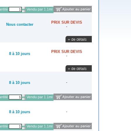
ntité
Vendu par 1.1ml
PRIX SUR DEVIS
Nous contacter
-
PRIX SUR DEVIS
8 à 10 jours
-
8 à 10 jours
-
ntité
Vendu par 1.1ml
8 à 10 jours
-
ntité
Vendu par 1.1ml