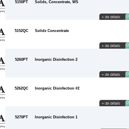
5150PT
Solids, Concentrate, WS
Qu
5152QC
Solids Concentrate
Qu
5260PT
Inorganic Disinfection 2
Qu
5262QC
Inorganic Disinfection #2
Qu
5270PT
Inorganic Disinfection 1