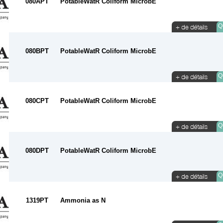
080APT
PotableWatR Coliform MicrobE
Qu
080BPT
PotableWatR Coliform MicrobE
Qu
080CPT
PotableWatR Coliform MicrobE
Qu
080DPT
PotableWatR Coliform MicrobE
Qu
1319PT
Ammonia as N