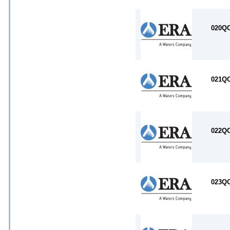
020Q
021Q
022Q
023Q