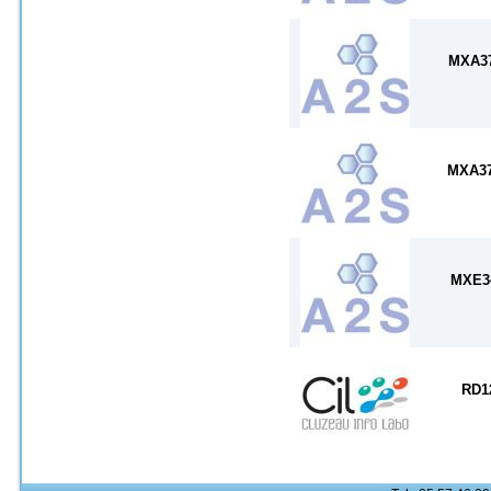
MXA3
MXA3
MXE3
RD1