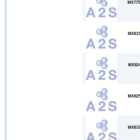
MX77
MX81
MX82
MX82
MX83