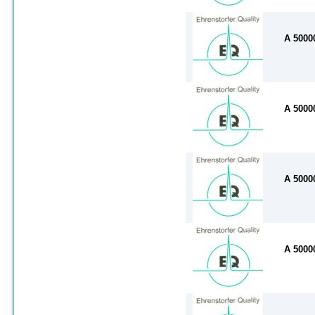
A 500
A 500
A 500
A 500