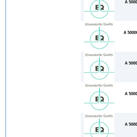
A 500
A 500
A 500
A 500
A 500