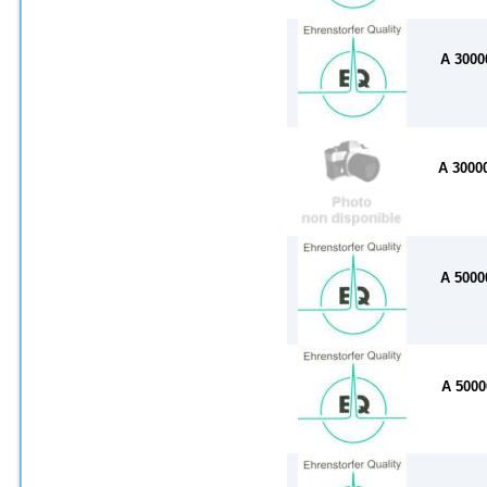
A 300
A 300
A 500
A 500