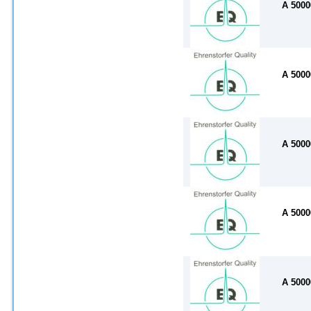
A 500
A 500
A 500
A 500
A 500