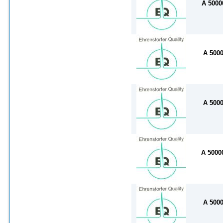
A 500
A 500
A 500
A 500
A 500