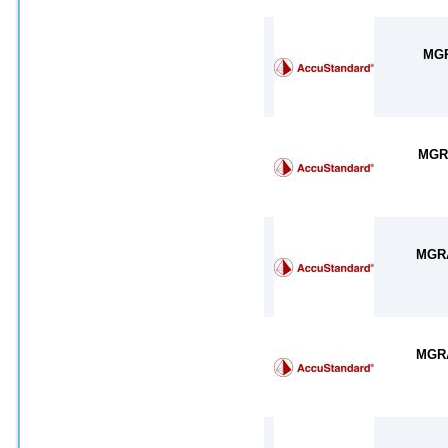
MG
MGR
MGR
MGR