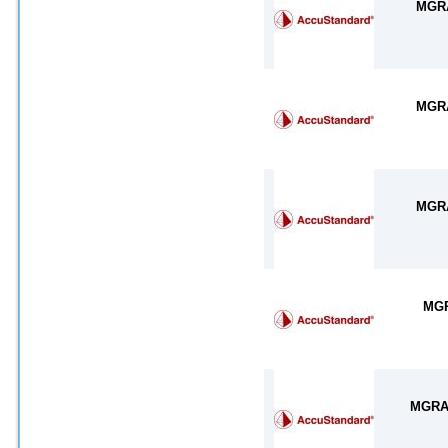
MGR
MGR
MGR
MG
MGRA