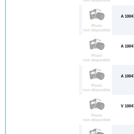
A 1004
A 1004
A 1004
V 1004