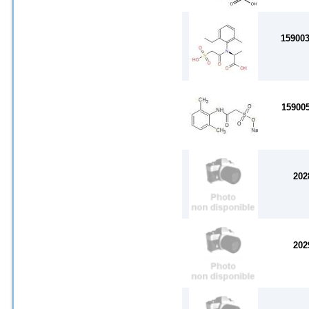
15900
15900
202
202