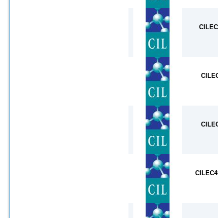
CILEC
CILE
CILE
CILEC4