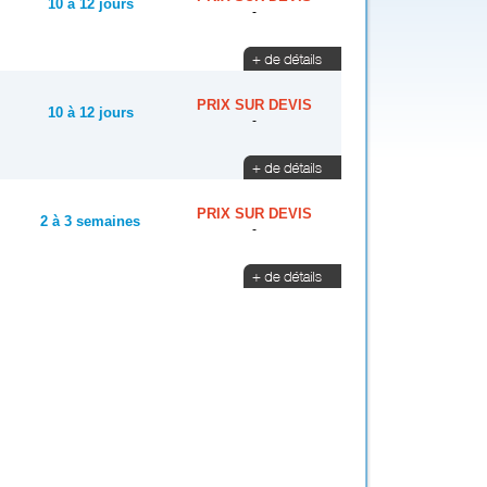
10 à 12 jours
-
PRIX SUR DEVIS
10 à 12 jours
-
PRIX SUR DEVIS
2 à 3 semaines
-