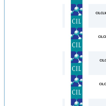
CILCL
CILC
CIL
CIL