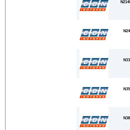
N214
N24
N33
N35
N38