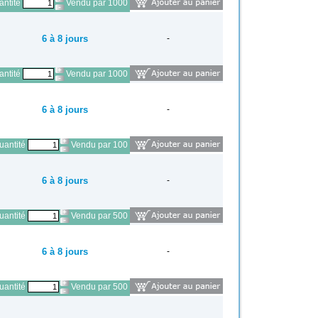
ntité
Vendu par 1000
6 à 8 jours
-
ntité
Vendu par 1000
6 à 8 jours
-
antité
Vendu par 100
6 à 8 jours
-
antité
Vendu par 500
6 à 8 jours
-
antité
Vendu par 500