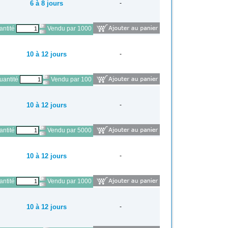
6 à 8 jours
-
ntité
Vendu par 1000
10 à 12 jours
-
antité
Vendu par 100
10 à 12 jours
-
ntité
Vendu par 5000
10 à 12 jours
-
ntité
Vendu par 1000
10 à 12 jours
-