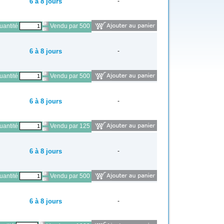
6 à 8 jours
-
antité
Vendu par 500
6 à 8 jours
-
antité
Vendu par 500
6 à 8 jours
-
antité
Vendu par 125
6 à 8 jours
-
antité
Vendu par 500
6 à 8 jours
-