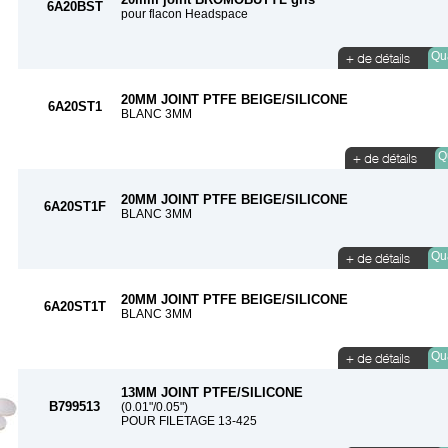
6A20BST
pour flacon Headspace
Qua
20MM JOINT PTFE BEIGE/SILICONE
6A20ST1
BLANC 3MM
Qu
20MM JOINT PTFE BEIGE/SILICONE
6A20ST1F
BLANC 3MM
Qua
20MM JOINT PTFE BEIGE/SILICONE
6A20ST1T
BLANC 3MM
Qua
13MM JOINT PTFE/SILICONE
B799513
(0.01"/0.05")
POUR FILETAGE 13-425