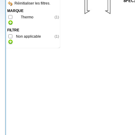
8PEC
Réinitialiser les filtres.
MARQUE
Thermo
(
1
)
FILTRE
Non applicable
(
1
)