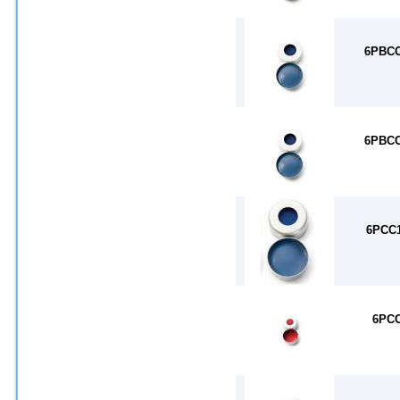
6PBC
6PBC
6PCC
6PC