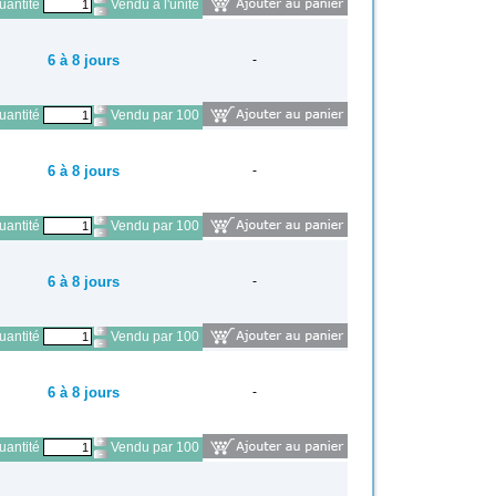
antité
Vendu à l'unité
6 à 8 jours
-
antité
Vendu par 100
6 à 8 jours
-
antité
Vendu par 100
6 à 8 jours
-
antité
Vendu par 100
6 à 8 jours
-
antité
Vendu par 100