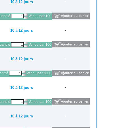
10 à 12 jours
-
antité
Vendu par 100
10 à 12 jours
-
antité
Vendu par 100
10 à 12 jours
-
ntité
Vendu par 5000
10 à 12 jours
-
antité
Vendu par 100
10 à 12 jours
-