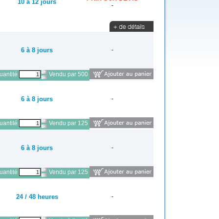
10 à 12 jours
-
6 à 8 jours
-
antité
Vendu par 500
6 à 8 jours
-
antité
Vendu par 125
6 à 8 jours
-
antité
Vendu par 125
24 / 48 heures
-