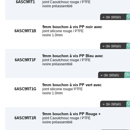
6ASC9RT1
joint Caoutchouc rouge / PTFE
ivoire préassemblé
Qu
9mm bouchon à vis PP noir avec
6ASC9RT1B
joint silicone rouge / PTFE
ivoire 1.0mm
Qu
9mm bouchon à vis PP Bleu avec
6ASC9RT1F
joint Caoutchouc rouge / PTFE
ivoire préassemblé
Qua
9mm bouchon à vis PP vert avec
6ASC9RT1G
joint silicone rouge/ PTFE
ivoire 1.0mm
Qu
9mm bouchon à vis PP Rouge +
6ASC9RT1R
joint Caoutchouc rouge / PTFE
ivoire préassemblé