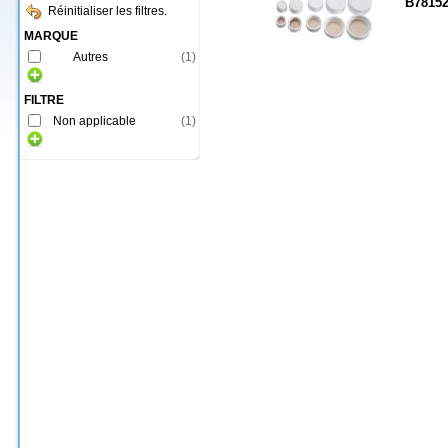
B7815
Réinitialiser les filtres.
MARQUE
Autres
(
1
)
FILTRE
Non applicable
(
1
)