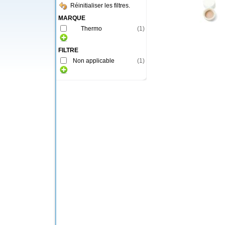
Réinitialiser les filtres.
MARQUE
Thermo
(
1
)
FILTRE
Non applicable
(
1
)