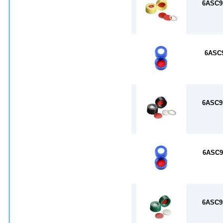
6ASC9
6ASC
6ASC9
6ASC9
6ASC9