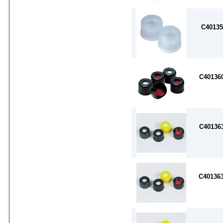
C4013
C40136
C40136
C40136