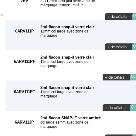
2RV
32x12mm fond plat avec zone de
marquage **stock limité **
Qu
2ml flacon snap-it verre clair
6ARV111P
11mm col large avec zone de
marquage
Qu
2ml flacon snap-it verre clair
6ARV111PF
11mm col large avec zone de
marquage
Qua
2ml flacon snap-it verre clair
6ARV111PT
11mm col large avec zone de
marquage
Qua
2ml flacon SNAP-IT verre ambré
6ARV112P
col large 11mm avec zone de
marquage