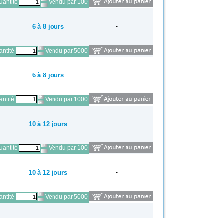
antité
Vendu par 100
6 à 8 jours
-
ntité
Vendu par 5000
6 à 8 jours
-
ntité
Vendu par 1000
10 à 12 jours
-
antité
Vendu par 100
10 à 12 jours
-
ntité
Vendu par 5000