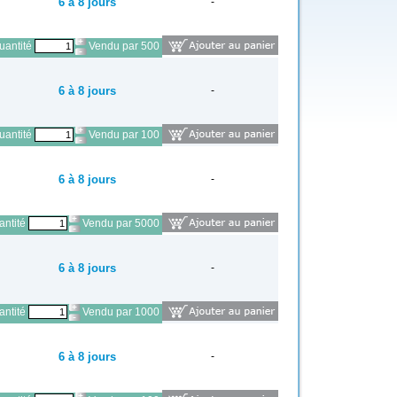
6 à 8 jours
-
antité
Vendu par 500
6 à 8 jours
-
antité
Vendu par 100
6 à 8 jours
-
ntité
Vendu par 5000
6 à 8 jours
-
ntité
Vendu par 1000
6 à 8 jours
-