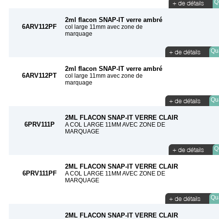
Qu
2ml flacon SNAP-IT verre ambré
6ARV112PF
col large 11mm avec zone de
marquage
Qua
2ml flacon SNAP-IT verre ambré
6ARV112PT
col large 11mm avec zone de
marquage
Qua
2ML FLACON SNAP-IT VERRE CLAIR
6PRV111P
A COL LARGE 11MM AVEC ZONE DE
MARQUAGE
Qu
2ML FLACON SNAP-IT VERRE CLAIR
6PRV111PF
A COL LARGE 11MM AVEC ZONE DE
MARQUAGE
Qua
2ML FLACON SNAP-IT VERRE CLAIR