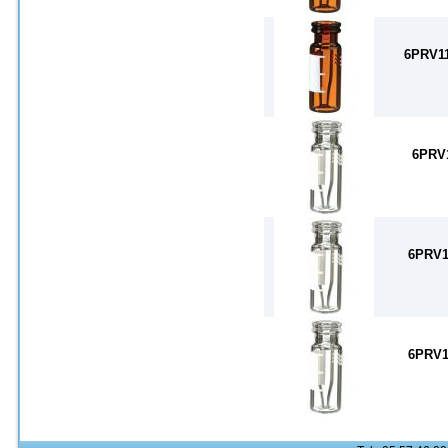
6PRV1
6PRV
6PRV1
6PRV1