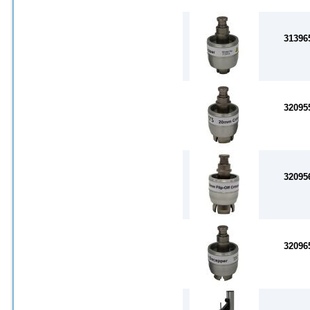
31396
32095
32095
32096