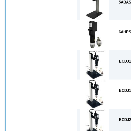
5ABAS
6AHPS
ECDJ1
ECDJ1
ECDJ2