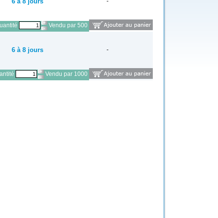
6 à 8 jours
-
antité
Vendu par 500
6 à 8 jours
-
ntité
Vendu par 1000