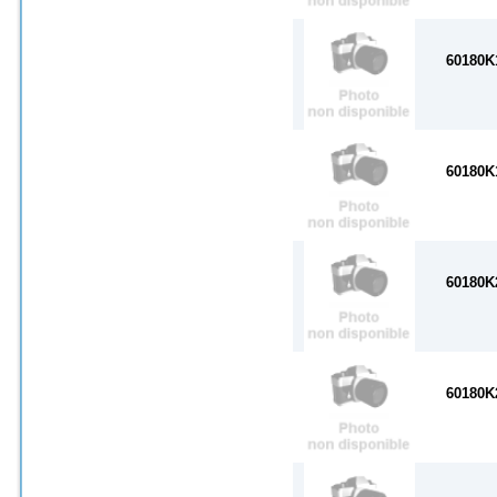
60180K
60180K
60180K
60180K