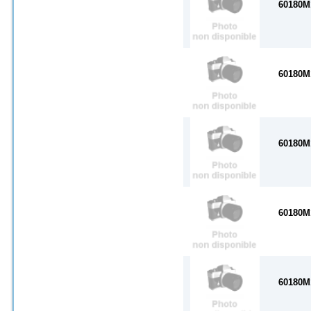
60180M
60180M
60180M
60180M
60180M