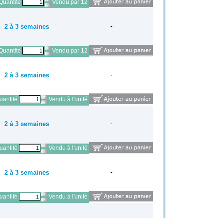
Quantité
Vendu par 12
2 à 3 semaines
-
Quantité
Vendu par 12
2 à 3 semaines
-
antité
Vendu à l'unité
2 à 3 semaines
-
antité
Vendu à l'unité
2 à 3 semaines
-
antité
Vendu à l'unité