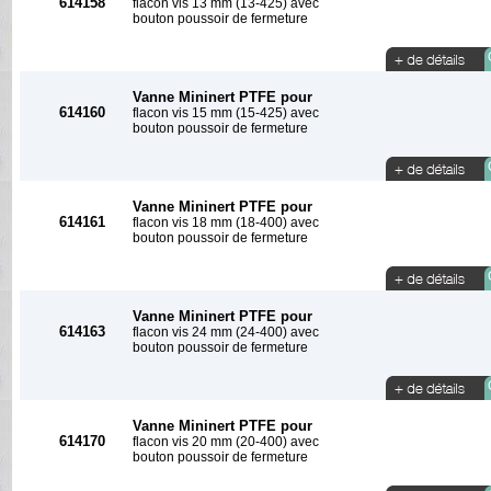
614158
flacon vis 13 mm (13-425) avec
bouton poussoir de fermeture
Vanne Mininert PTFE pour
614160
flacon vis 15 mm (15-425) avec
bouton poussoir de fermeture
Vanne Mininert PTFE pour
614161
flacon vis 18 mm (18-400) avec
bouton poussoir de fermeture
Vanne Mininert PTFE pour
614163
flacon vis 24 mm (24-400) avec
bouton poussoir de fermeture
Vanne Mininert PTFE pour
614170
flacon vis 20 mm (20-400) avec
bouton poussoir de fermeture