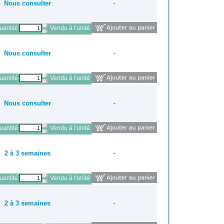
Nous consulter
-
antité
Vendu à l'unité
Nous consulter
-
antité
Vendu à l'unité
Nous consulter
-
antité
Vendu à l'unité
2 à 3 semaines
-
antité
Vendu à l'unité
2 à 3 semaines
-