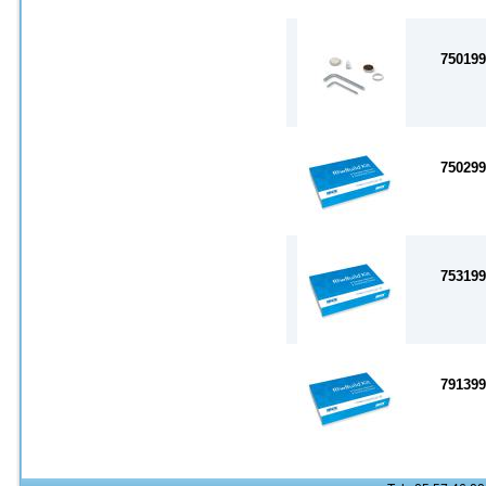
750199
750299
753199
791399