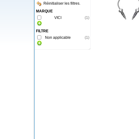
Réinitialiser les filtres.
MARQUE
VICI
(
1
)
FILTRE
Non applicable
(
1
)