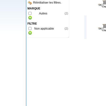
Réinitialiser les filtres.
MARQUE
Autres
(
2
)
FILTRE
Non applicable
(
2
)