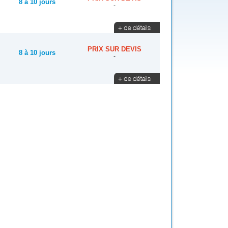
8 à 10 jours
-
PRIX SUR DEVIS
8 à 10 jours
-