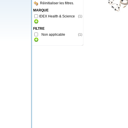
Réinitialiser les filtres.
MARQUE
IDEX Health & Science
(
1
)
FILTRE
Non applicable
(
1
)