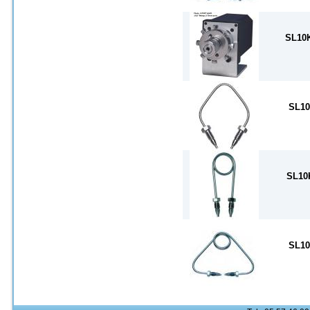
SL10
SL1
SL10
SL1