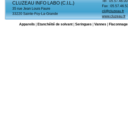
Tel : 05.57.46.00
CLUZEAU INFO LABO (C.I.L.)
Fax : 05.57.46.5
35 rue Jean Louis Faure
cil@cluzeau.fr
33220 Sainte-Foy-La-Grande
www.cluzeau.fr
Appareils
|
Etanchéité de solvant
|
Seringues
|
Vannes
|
Flaconnage