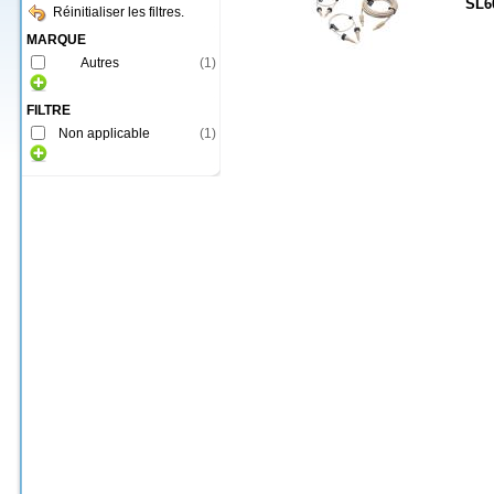
SL6
Réinitialiser les filtres.
MARQUE
Autres
(
1
)
FILTRE
Non applicable
(
1
)