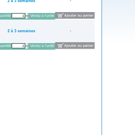
2 à 3 semaines
-
antité
Vendu à l'unité
2 à 3 semaines
-
antité
Vendu à l'unité