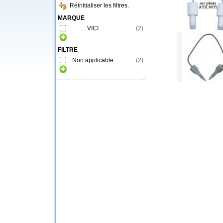
Réinitialiser les filtres.
MARQUE
VICI
(
2
)
FILTRE
Non applicable
(
2
)