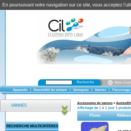
En poursuivant votre navigation sur ce site, vous acceptez l'u
Recherche
|
|
|
|
Appareils
Etanchéité de solvant
Seringues
Vannes
Flaconnage
Accessoires de vannes
»
Autres/Di
Affichage de
1
à
1
(sur
1
produit
Photo
Référen
RECHERCHE MULTICRITERES