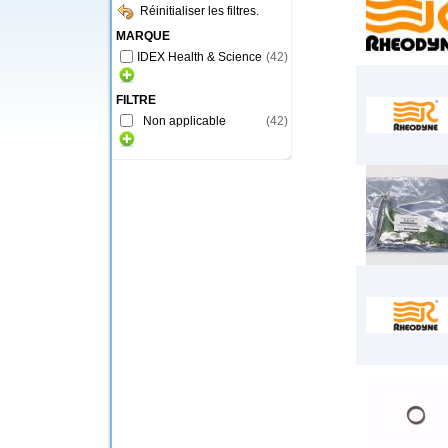
Réinitialiser les filtres.
MARQUE
IDEX Health & Science
(
42
)
FILTRE
Non applicable
(
42
)