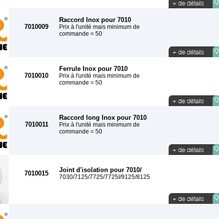
Qu
Raccord Inox pour 7010
7010009
Prix à l'unité mais minimum de
commande = 50
Qu
Ferrule Inox pour 7010
7010010
Prix à l'unité mais minimum de
commande = 50
Qu
Raccord long Inox pour 7010
7010011
Prix à l'unité mais minimum de
commande = 50
Qu
Joint d'isolation pour 7010/
7010015
7030/7125/7725/7725I/9125/8125
Qu