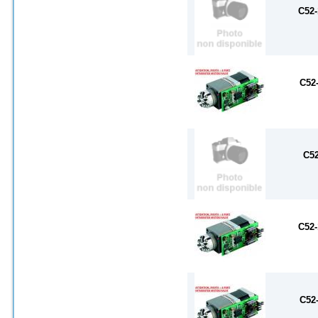
C52-
C52
C52
C52-
C52