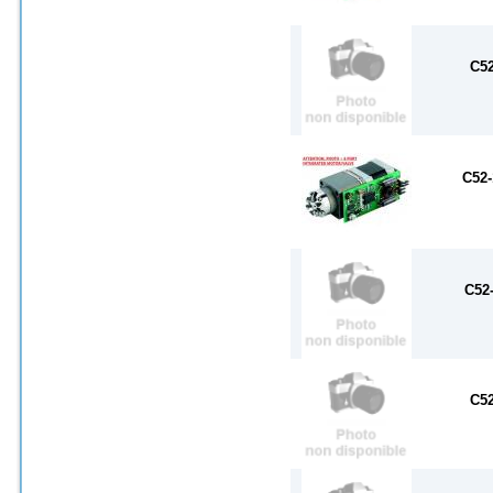
C52
C52-
C52
C52