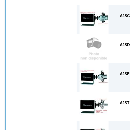
A2S
A2S
A2S
A2S