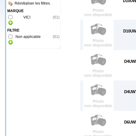
D10U
Réinitialiser les filtres.
MARQUE
VICI
(
51
)
FILTRE
D10U
Non applicable
(
51
)
D4UW
D4UW
D6UW