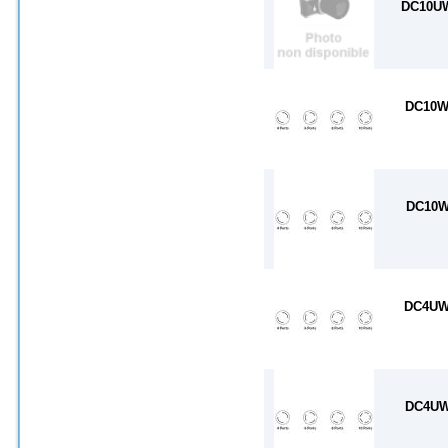
DC10U
DC10
DC10
DC4U
DC4U