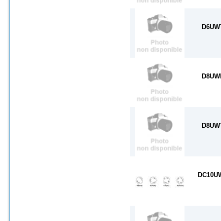
D6UW
D8UW
D8UW
DC10U