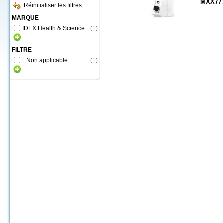
MXX77
Réinitialiser les filtres.
MARQUE
IDEX Health & Science
(
1
)
FILTRE
Non applicable
(
1
)