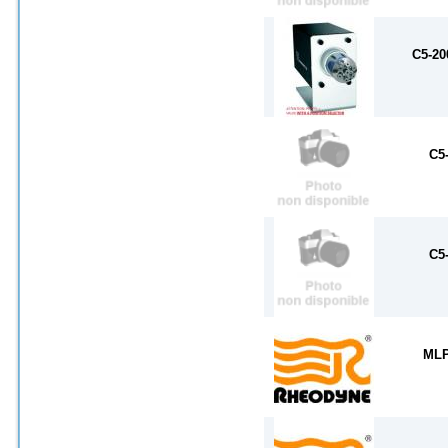
C5-2
C5
C5
MLP