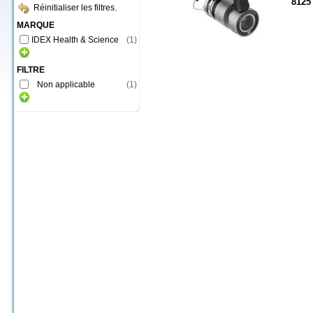
8125
Réinitialiser les filtres.
MARQUE
IDEX Health & Science
(
1
)
FILTRE
Non applicable
(
1
)