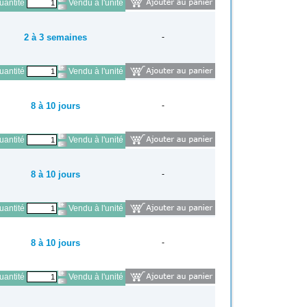
antité
Vendu à l'unité
2 à 3 semaines
-
antité
Vendu à l'unité
8 à 10 jours
-
antité
Vendu à l'unité
8 à 10 jours
-
antité
Vendu à l'unité
8 à 10 jours
-
antité
Vendu à l'unité