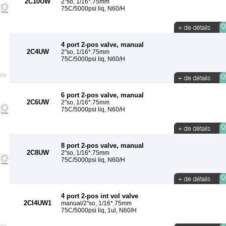
2C10UW
2"so, 1/16*.75mm
75C/5000psi liq, N60/H
Qu
4 port 2-pos valve, manual
2C4UW
2"so, 1/16*.75mm
75C/5000psi liq, N60/H
Qu
6 port 2-pos valve, manual
2C6UW
2"so, 1/16*.75mm
75C/5000psi liq, N60/H
Qu
8 port 2-pos valve, manual
2C8UW
2"so, 1/16*.75mm
75C/5000psi liq, N60/H
Qu
4 port 2-pos int vol valve
2CI4UW1
manual/2"so, 1/16*.75mm
75C/5000psi liq, 1ul, N60/H