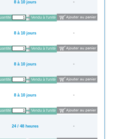
8 à 10 jours
-
antité
Vendu à l'unité
8 à 10 jours
-
antité
Vendu à l'unité
8 à 10 jours
-
antité
Vendu à l'unité
8 à 10 jours
-
antité
Vendu à l'unité
24 / 48 heures
-