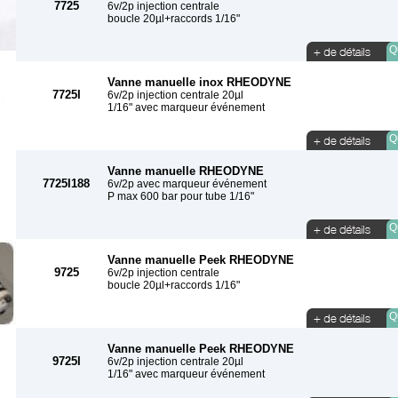
7725
6v/2p injection centrale
boucle 20µl+raccords 1/16"
Qu
Vanne manuelle inox RHEODYNE
7725I
6v/2p injection centrale 20µl
1/16" avec marqueur événement
Qu
Vanne manuelle RHEODYNE
7725I188
6v/2p avec marqueur événement
P max 600 bar pour tube 1/16"
Qu
Vanne manuelle Peek RHEODYNE
9725
6v/2p injection centrale
boucle 20µl+raccords 1/16"
Qu
Vanne manuelle Peek RHEODYNE
9725I
6v/2p injection centrale 20µl
1/16" avec marqueur événement